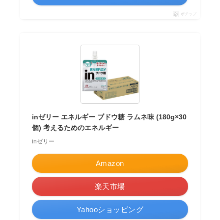
ポチップ
inゼリー エネルギー ブドウ糖 ラムネ味 (180g×30
個) 考えるためのエネルギー
inゼリー
Amazon
楽天市場
Yahooショッピング