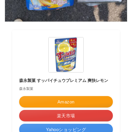
森永製菓 すッパイチュウプレミアム 爽快レモン
森永製菓
Amazon
楽天市場
Yahooショッピング