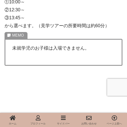
①10:00～
②12:30～
③13:45～
から選べます。（見学ツアーの所要時間は約60分）
未就学児のお子様は入場できません。
ホーム
プロフィール
サイドバー
お問い合わせ
ページ上部へ