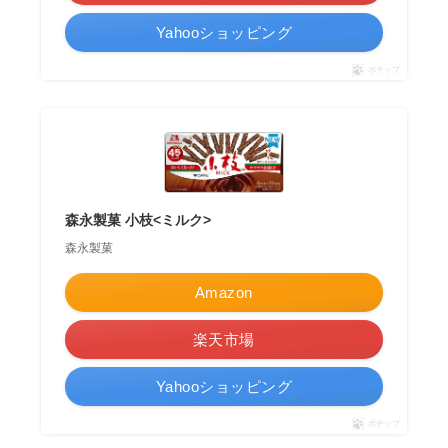
Yahooショッピング
ポチップ
森永製菓 小枝<ミルク>
森永製菓
Amazon
楽天市場
Yahooショッピング
ポチップ