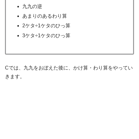
九九の逆
あまりのあるわり算
2ケタ÷1ケタのひっ算
3ケタ÷1ケタのひっ算
Cでは、九九をおぼえた後に、かけ算・わり算をやってい
きます。