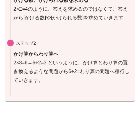
かける数、かけられる数を求める
2×□=4のように、答えを求めるのではなくて、答え
から[かける数]や[かけられる数]を求めていきます。
ステップ2
かけ算からわり算へ
2×3=6→6÷2=3 というように、かけ算とわり算の置
き換えるような問題から6÷2=わり算の問題へ移行し
ていきます。