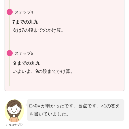
ステップ4
7までの九九
次は7の段までのかけ算。
ステップ5
９までの九九
いよいよ、9の段までかけ算。
□×0= が弱かったです。盲点です。×1の答え
を書いていました。
チョコラブ♡