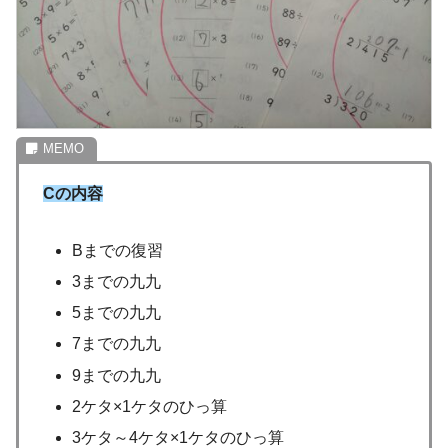
Cの内容
Bまでの復習
3までの九九
5までの九九
7までの九九
9までの九九
2ケタ×1ケタのひっ算
3ケタ～4ケタ×1ケタのひっ算