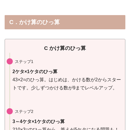
C．かけ算のひっ算
C かけ算のひっ算
ステップ1
2ケタ×1ケタのひっ算
43×2=のひっ算。はじめは、かける数が2からスター
トです。少しずつかける数が9までレベルアップ。
ステップ2
3～4ケタ×1ケタのひっ算
210×3=のひっ算から。答えが5ケタになる問題も！