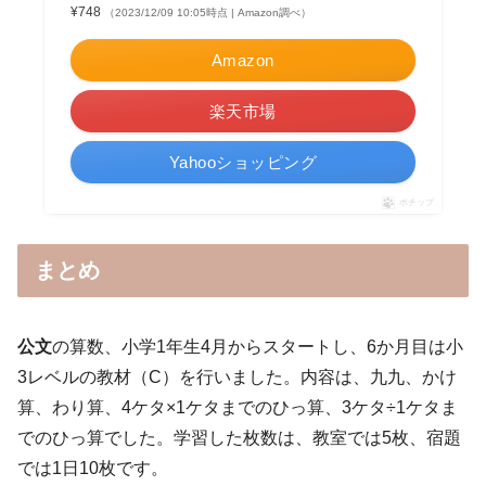
¥748
（2023/12/09 10:05時点 | Amazon調べ）
Amazon
楽天市場
Yahooショッピング
ポチップ
まとめ
公文
の算数、小学1年生4月からスタートし、6か月目は小
3レベルの教材（C）を行いました。内容は、九九、かけ
算、わり算、4ケタ×1ケタまでのひっ算、3ケタ÷1ケタま
でのひっ算でした。学習した枚数は、教室では5枚、宿題
では1日10枚です。