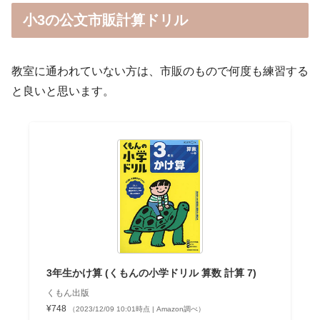
小3の公文市販計算ドリル
教室に通われていない方は、市販のもので何度も練習する
と良いと思います。
3年生かけ算 (くもんの小学ドリル 算数 計算 7)
くもん出版
¥748
（2023/12/09 10:01時点 | Amazon調べ）