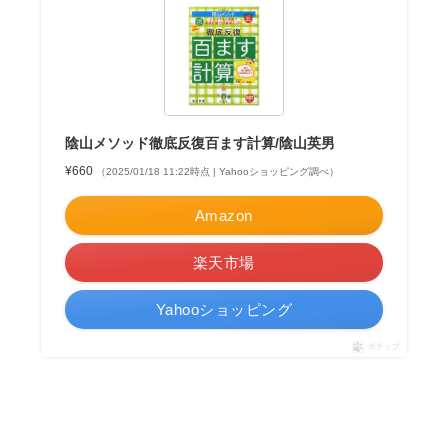
陰山メソッド徹底反復百ます計算/陰山英男
¥660
（2025/01/18 11:22時点 | Yahooショッピング調べ）
Amazon
楽天市場
Yahooショッピング
ポチップ