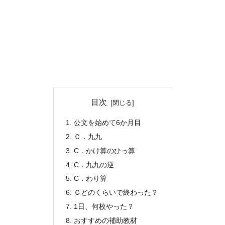
目次
公文を始めて6か月目
Ｃ．九九
C．かけ算のひっ算
C．九九の逆
C．わり算
Ｃどのくらいで終わった？
1日、何枚やった？
おすすめの補助教材