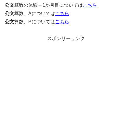
公文
算数の体験～1か月目については
こちら
公文
算数、Aについては
こちら
公文
算数、Bについては
こちら
スポンサーリンク