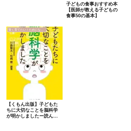
子どもの食事おすすめ本
【医師が教える子どもの
食事50の基本】
賢く育てたい！ためになった本
【くもん出版】子どもた
ちに大切なことを脳科学
が明かしましたー読んで
実践しようと思ったこと
ー