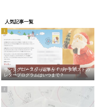
人気記事一覧
サンタクロースから返事が！カナダポストの
レタープログラムはいつまで？