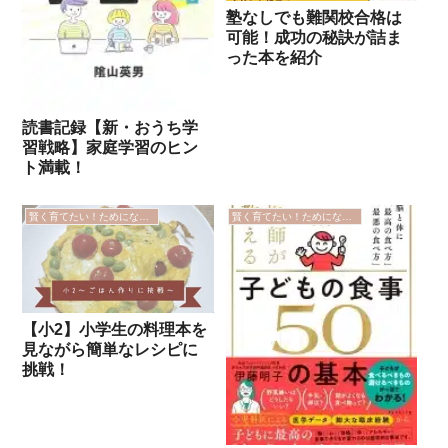
塾なしでも難関校合格は
可能！成功の秘訣が詰ま
った本を紹介
読書記録【新・おうち学
習戦略】家庭学習のヒン
ト満載！
賢く育てたい！ためになった本
賢く育てたい！ためになった本
【小2】小学生の料理本を
見ながら簡単なレシピに
挑戦！