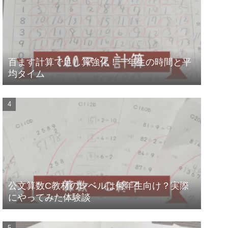
百ます計算で足し算強化！一年生の時間と平
均タイム
公文算数C教材のレベルは何年生向け？実際
にやってみた体験談