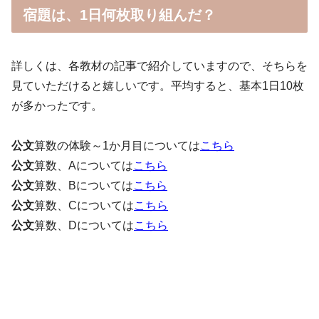
宿題は、1日何枚取り組んだ？
詳しくは、各教材の記事で紹介していますので、そちらを
見ていただけると嬉しいです。平均すると、基本1日10枚
が多かったです。
公文
算数の体験～1か月目については
こちら
公文
算数、Aについては
こちら
公文
算数、Bについては
こちら
公文
算数、Cについては
こちら
公文
算数、Dについては
こちら