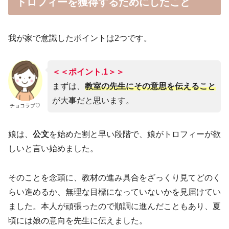
トロフィーを獲得するためにしたこと
我が家で意識したポイントは2つです。
＜＜ポイント.1
＞＞
まずは、
教室の先生にその意思を伝えること
が大事だと思います。
チョコラブ♡
娘は、
公文
を始めた割と早い段階で、娘がトロフィーが欲
しいと言い始めました。
そのことを念頭に、教材の進み具合をざっくり見てどのく
らい進めるか、無理な目標になっていないかを見届けてい
ました。本人が頑張ったので順調に進んだこともあり、夏
頃には娘の意向を先生に伝えました。