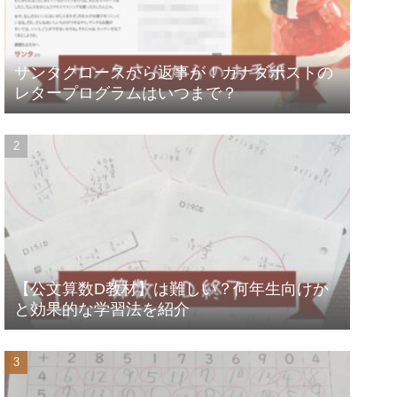
サンタクロースから返事が！カナダポストの
レタープログラムはいつまで？
【公文算数D教材】は難しい？何年生向けか
と効果的な学習法を紹介