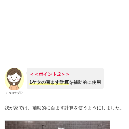
＜＜ポイント.2
＞＞
1ケタの百ます計算
を補助的に使用
チョコラブ♡
我が家では、補助的に百ます計算を使うようにしました。