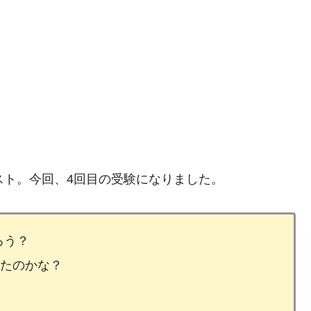
スト。今回、4回目の受験になりました。
ろう？
出たのかな？