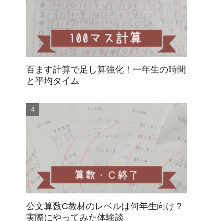
百ます計算で足し算強化！一年生の時間
と平均タイム
公文算数C教材のレベルは何年生向け？
実際にやってみた体験談