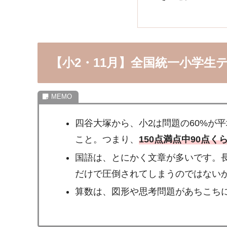
【小2・11月】全国統一小学生
四谷大塚から、小2は問題の60%が
こと。つまり、
150点満点中90点
国語は、とにかく文章が多いです。長
だけで圧倒されてしまうのではない
算数は、図形や思考問題があちこちに