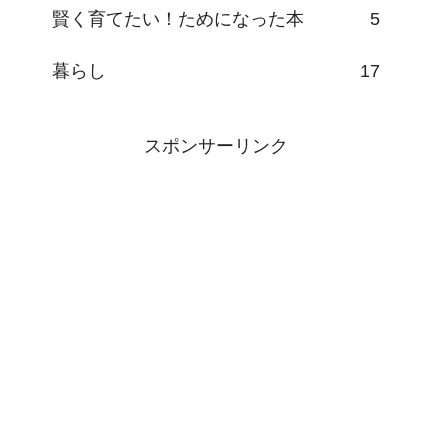
賢く育てたい！ためになった本
5
暮らし
17
スポンサーリンク