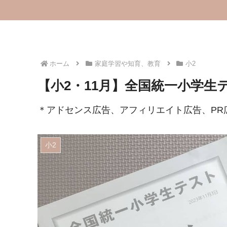
ホーム
家庭学習や知育、教育
小2
【小2・11月】全国統一小学生
＊アドセンス広告、アフィリエイト広告、PR
小2