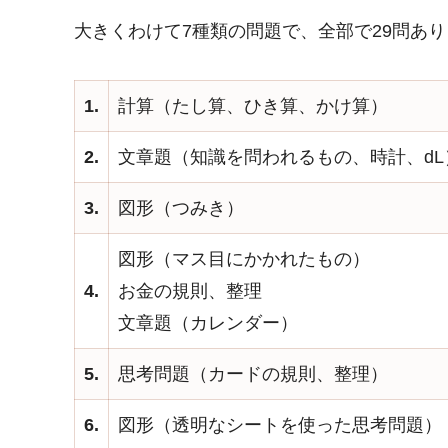
大きくわけて7種類の問題で、全部で29問あ
1.
計算（たし算、ひき算、かけ算）
2.
文章題（知識を問われるもの、時計、dL
3.
図形（つみき）
図形（マス目にかかれたもの）
4.
お金の規則、整理
文章題（カレンダー）
5.
思考問題（カードの規則、整理）
6.
図形（透明なシートを使った思考問題）