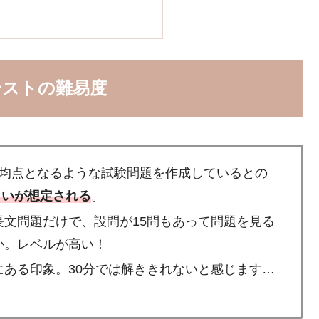
テストの難易度
平均点となるような試験問題を作成しているとの
くらいが想定される
。
文問題だけで、設問が15問もあって問題を見る
か。レベルが高い！
ある印象。30分では解ききれないと感じます…