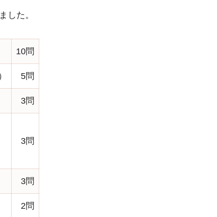
りました。
10問
）
5問
3問
3問
3問
2問