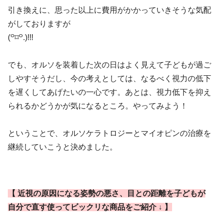
引き換えに、思った以上に費用がかかっていきそうな気配
がしておりますが
(꒪⌑꒪.)‎!!!
でも、オルソを装着した次の日はよく見えて子どもが過ご
しやすそうだし、今の考えとしては、なるべく視力の低下
を遅くしてあげたいの一心です。あとは、視力低下を抑え
られるかどうかが気になるところ。やってみよう！
ということで、オルソケラトロジーとマイオピンの治療を
継続していこうと決めました。
【 近視の原因になる姿勢の悪さ、目との距離を子どもが
自分で直す
使って
ビックリ
な商品をご紹介 ↓ 】