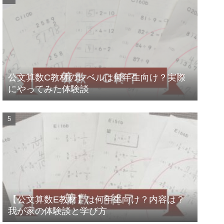
公文算数C教材のレベルは何年生向け？実際
にやってみた体験談
【公文算数E教材】は何年生向け？内容は？
我が家の体験談と学び方