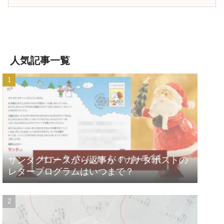
人気記事一覧
サンタクロースから返事が！カナダポストの
レタープログラムはいつまで？