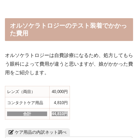
オルソケラトロジーのテスト装着でかかっ
た費用
オルソケラトロジーは自費診療になるため、処方してもら
う眼科によって費用が違うと思いますが、娘がかかった費
用をご紹介します。
レンズ（両目）
40,000円
コンタクトケア用品
4,810円
合
計
44,810円
ケア用品の内訳ネット調べ