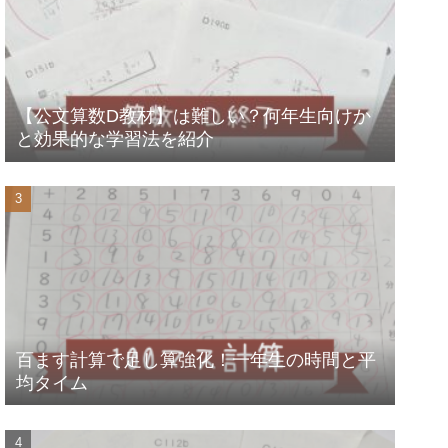
【公文算数D教材】は難しい？何年生向けか
と効果的な学習法を紹介
百ます計算で足し算強化！一年生の時間と平
均タイム