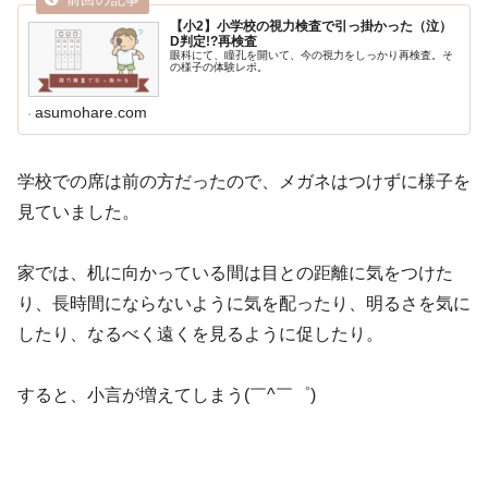
【小2】小学校の視力検査で引っ掛かった（泣）
D判定!?再検査
眼科にて、瞳孔を開いて、今の視力をしっかり再検査。そ
の様子の体験レポ。
asumohare.com
学校での席は前の方だったので、メガネはつけずに様子を
見ていました。
家では、机に向かっている間は目との距離に気をつけた
り、長時間にならないように気を配ったり、明るさを気に
したり、なるべく遠くを見るように促したり。
すると、小言が増えてしまう(￣^￣゜)